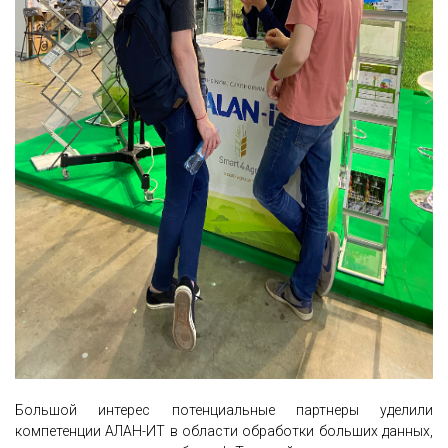
Большой интерес потенциальные партнеры уделили
компетенции АЛАН-ИТ в области обработки больших данных,