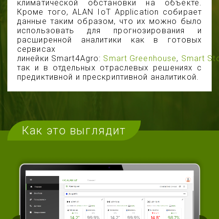
климатической обстановки на объекте.
Кроме того, ALAN IoT Application собирает
данные таким образом, что их можно было
использовать для прогнозирования и
расширенной аналитики как в готовых
сервисах
линейки Smart4Agro:
Smart Greenhouse
,
Smart St
так и в отдельных отраслевых решениях с
предиктивной и прескриптивной аналитикой.
Как это выглядит