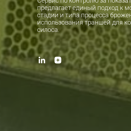
Сервис по контролю за показат
предлагает единый подход к м
стадии и типа процесса броже
использования траншей для ко
силоса.